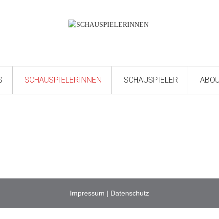
S
SCHAUSPIELERINNEN
SCHAUSPIELER
ABO
Impressum
|
Datenschutz