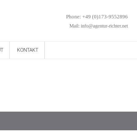
Phone: +49 (0)173-9552896
Mail:
info@agentur-richter.net
UT
KONTAKT